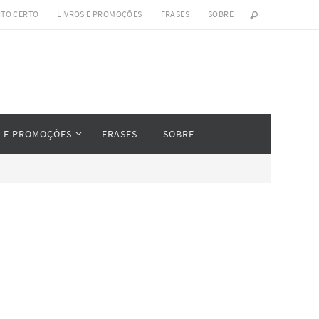
ITO CERTO
LIVROS E PROMOÇÕES
FRASES
SOBRE
S E PROMOÇÕES
FRASES
SOBRE