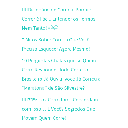
🏃‍♂️Dicionário de Corrida: Porque
Correr é Fácil, Entender os Termos
Nem Tanto! 💨😆
7 Mitos Sobre Corrida Que Você
Precisa Esquecer Agora Mesmo!
10 Perguntas Chatas que só Quem
Corre Responde! Todo Corredor
Brasileiro Já Ouviu: Você Já Correu a
“Maratona” de São Silvestre?
🏃‍♂️70% dos Corredores Concordam
com Isso… E Você? Segredos Que
Movem Quem Corre!