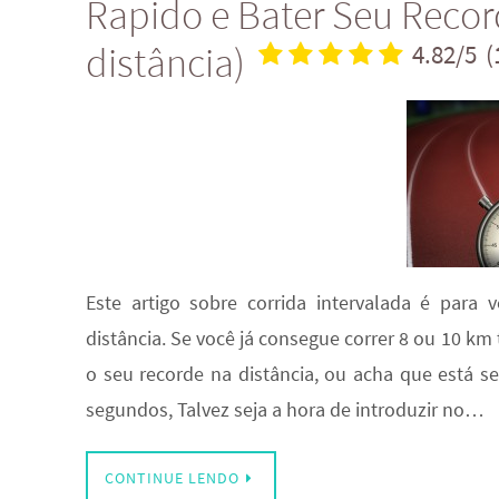
Rapido e Bater Seu Recor
distância)
4.82/5
(
Este artigo sobre corrida intervalada é pa
distância. Se você já consegue correr 8 ou 10 k
o seu recorde na distância, ou acha que está s
segundos, Talvez seja a hora de introduzir no…
CONTINUE LENDO