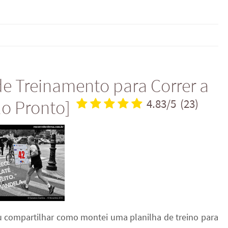
e Treinamento para Correr a
o Pronto]
4.83/5
(23)
u compartilhar como montei uma planilha de treino para