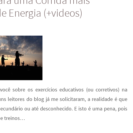
para uma Corrida mais
e Energia (+videos)
você sobre os exercícios educativos (ou corretivos) na
ns leitores do blog já me solicitaram, a realidade é que
ecundário ou até desconhecido. E isto é uma pena, pois
 de treinos…