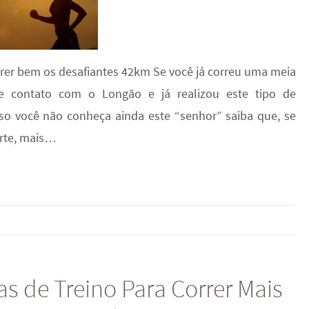
rrer bem os desafiantes 42km Se você já correu uma meia
e contato com o Longão e já realizou este tipo de
aso você não conheça ainda este “senhor” saiba que, se
orte, mais…
as de Treino Para Correr Mais