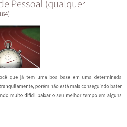
de Pessoal (qualquer
164)
ra você que já tem uma boa base em uma determinada
m tranquilamente, porém não está mais conseguindo bater
endo muito difícil baixar o seu melhor tempo em alguns