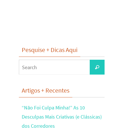
Pesquise + Dicas Aqui
Search
Search
for:
Artigos + Recentes
“Não Foi Culpa Minha!” As 10
Desculpas Mais Criativas (e Clássicas)
dos Corredores