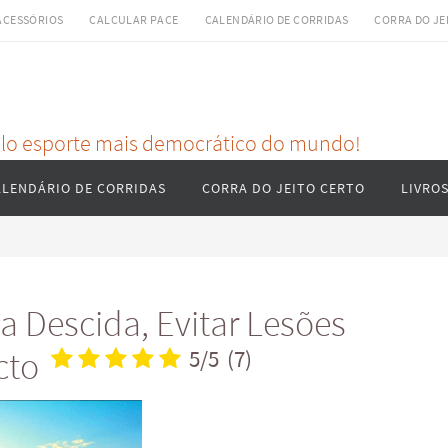
ACESSÓRIOS
CALCULAR PACE
CALENDÁRIO DE CORRIDAS
CORRA DO JE
pelo esporte mais democrático do mundo!
ALENDÁRIO DE CORRIDAS
CORRA DO JEITO CERTO
LIVRO
a Descida, Evitar Lesões
acto
5/5
(7)