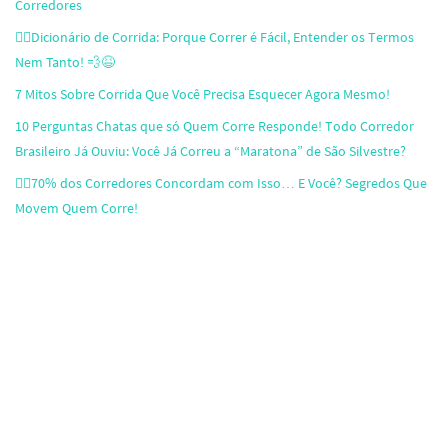
Corredores
🏃‍♂️Dicionário de Corrida: Porque Correr é Fácil, Entender os Termos
Nem Tanto! 💨😆
7 Mitos Sobre Corrida Que Você Precisa Esquecer Agora Mesmo!
10 Perguntas Chatas que só Quem Corre Responde! Todo Corredor
Brasileiro Já Ouviu: Você Já Correu a “Maratona” de São Silvestre?
🏃‍♂️70% dos Corredores Concordam com Isso… E Você? Segredos Que
Movem Quem Corre!