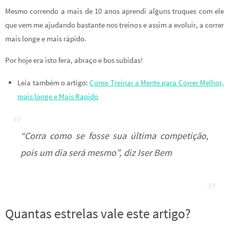
Mesmo correndo a mais de 10 anos aprendi alguns truques com ele
que vem me ajudando bastante nos treinos e assim a evoluir, a correr
mais longe e mais rápido.
Por hoje era isto fera, abraço e bos subidas!
Leia também o artigo:
Como Treinar a Mente para Correr Melhor,
mais longe e Mais Rapido
“Corra como se fosse sua última competição,
pois um dia será mesmo”, diz Iser Bem
Quantas estrelas vale este artigo?