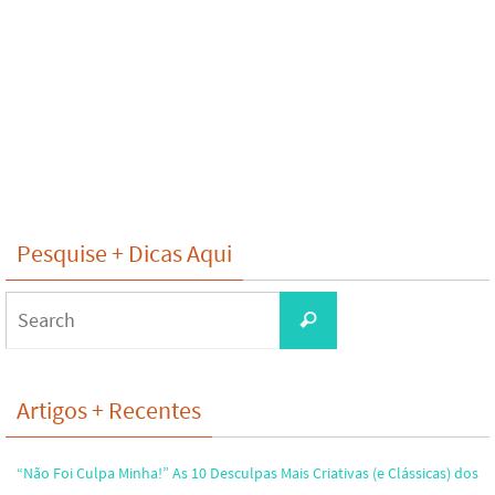
Pesquise + Dicas Aqui
Search
Search
for:
Artigos + Recentes
“Não Foi Culpa Minha!” As 10 Desculpas Mais Criativas (e Clássicas) dos