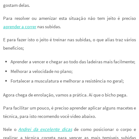
gostam delas.
Para resolver ou amenizar esta situação não tem jeito é preciso
aprender a correr
nas subidas.
E para fazer isto o jeito é treinar nas subidas, o que alias traz vários
benefícios;
Aprender a vencer e chegar ao todo das ladeiras mais facilmente;
Melhorar a velocidade no plano;
Fortalecer a musculatura e melhorar a resistência no geral;
Agora chega de enrolação, vamos a prática. Aí que o bicho pega.
Para facilitar um pouco, é preciso aprender aplicar alguns macetes e
técnica, para isto recomendo você vídeo abaixo.
Nele o
Andrei da excelente dicas
de como posicionar o corpo e
realizar a técnica correta para vencer as mais temíveis subidas