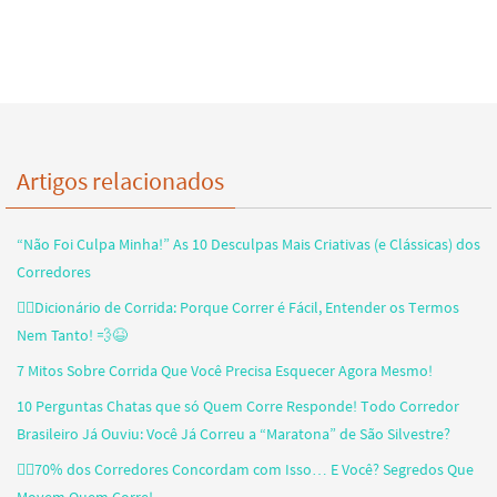
Artigos relacionados
“Não Foi Culpa Minha!” As 10 Desculpas Mais Criativas (e Clássicas) dos
Corredores
🏃‍♂️Dicionário de Corrida: Porque Correr é Fácil, Entender os Termos
Nem Tanto! 💨😆
7 Mitos Sobre Corrida Que Você Precisa Esquecer Agora Mesmo!
10 Perguntas Chatas que só Quem Corre Responde! Todo Corredor
Brasileiro Já Ouviu: Você Já Correu a “Maratona” de São Silvestre?
🏃‍♂️70% dos Corredores Concordam com Isso… E Você? Segredos Que
Movem Quem Corre!