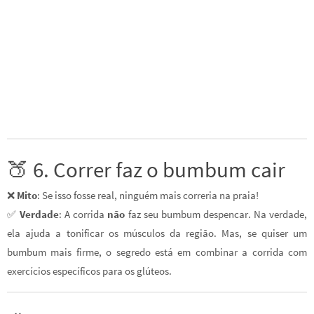
🍑 6. Correr faz o bumbum cair
❌
Mito
: Se isso fosse real, ninguém mais correria na praia!
✅
Verdade
: A corrida
não
faz seu bumbum despencar. Na verdade,
ela ajuda a tonificar os músculos da região. Mas, se quiser um
bumbum mais firme, o segredo está em combinar a corrida com
exercícios específicos para os glúteos.