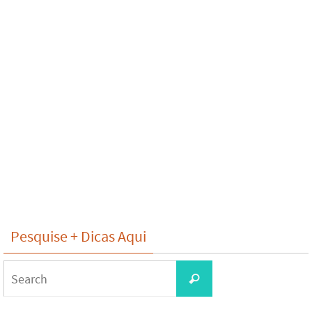
Pesquise + Dicas Aqui
Search
Search
for: