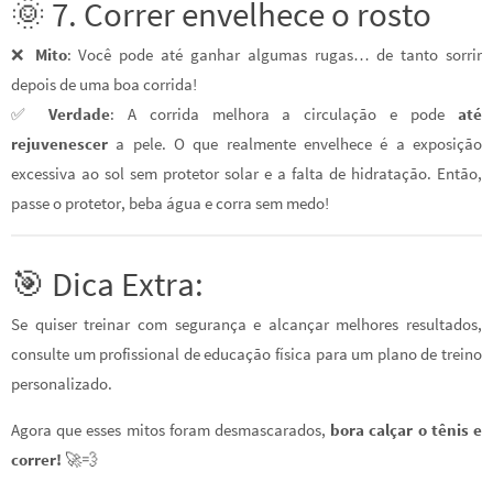
🌞 7. Correr envelhece o rosto
❌
Mito
: Você pode até ganhar algumas rugas… de tanto sorrir
depois de uma boa corrida!
✅
Verdade
: A corrida melhora a circulação e pode
até
rejuvenescer
a pele. O que realmente envelhece é a exposição
excessiva ao sol sem protetor solar e a falta de hidratação. Então,
passe o protetor, beba água e corra sem medo!
🎯 Dica Extra:
Se quiser treinar com segurança e alcançar melhores resultados,
consulte um profissional de educação física para um plano de treino
personalizado.
Agora que esses mitos foram desmascarados,
bora calçar o tênis e
correr!
🚀💨