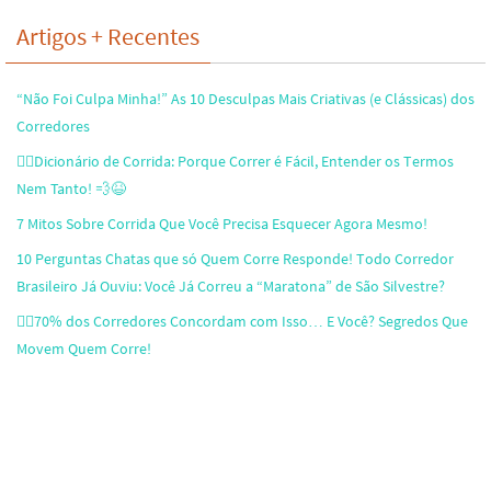
Artigos + Recentes
“Não Foi Culpa Minha!” As 10 Desculpas Mais Criativas (e Clássicas) dos
Corredores
🏃‍♂️Dicionário de Corrida: Porque Correr é Fácil, Entender os Termos
Nem Tanto! 💨😆
7 Mitos Sobre Corrida Que Você Precisa Esquecer Agora Mesmo!
10 Perguntas Chatas que só Quem Corre Responde! Todo Corredor
Brasileiro Já Ouviu: Você Já Correu a “Maratona” de São Silvestre?
🏃‍♂️70% dos Corredores Concordam com Isso… E Você? Segredos Que
Movem Quem Corre!