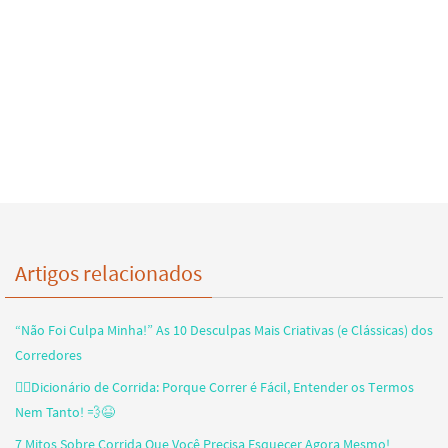
Artigos relacionados
“Não Foi Culpa Minha!” As 10 Desculpas Mais Criativas (e Clássicas) dos
Corredores
🏃‍♂️Dicionário de Corrida: Porque Correr é Fácil, Entender os Termos
Nem Tanto! 💨😆
7 Mitos Sobre Corrida Que Você Precisa Esquecer Agora Mesmo!