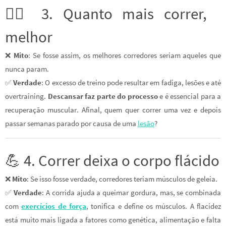
🏃‍♀️ 3. Quanto mais correr,
melhor
❌
Mito
: Se fosse assim, os melhores corredores seriam aqueles que
nunca param.
✅
Verdade
: O excesso de treino pode resultar em fadiga, lesões e até
overtraining.
Descansar faz parte do processo
e é essencial para a
recuperação muscular. Afinal, quem quer correr uma vez e depois
passar semanas parado por causa de uma
lesão
?
💪 4. Correr deixa o corpo flácido
❌
Mito
: Se isso fosse verdade, corredores teriam músculos de geleia.
✅
Verdade
: A corrida ajuda a queimar gordura, mas, se combinada
com
exercícios de força
, tonifica e define os músculos. A flacidez
está muito mais ligada a fatores como genética, alimentação e falta