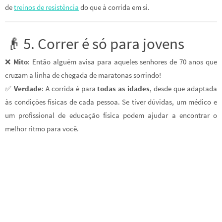
de
treinos de resistência
do que à corrida em si.
👴 5. Correr é só para jovens
❌
Mito
: Então alguém avisa para aqueles senhores de 70 anos que
cruzam a linha de chegada de maratonas sorrindo!
✅
Verdade
: A corrida é para
todas as idades
, desde que adaptada
às condições físicas de cada pessoa. Se tiver dúvidas, um médico e
um profissional de educação física podem ajudar a encontrar o
melhor ritmo para você.