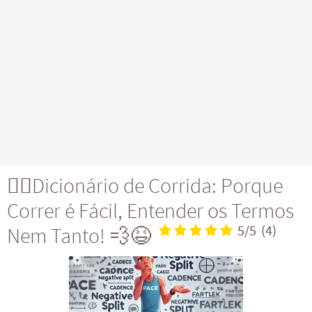
🏃‍♂️Dicionário de Corrida: Porque
Correr é Fácil, Entender os Termos
Nem Tanto! 💨😆
5/5
(4)