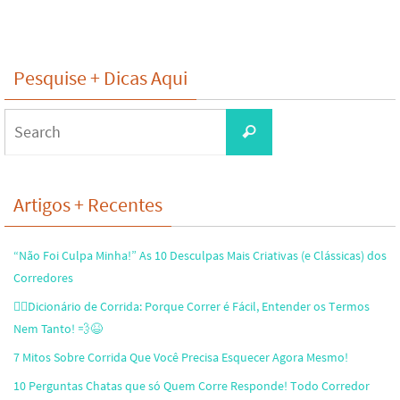
Pesquise + Dicas Aqui
Search
Search
for:
Artigos + Recentes
“Não Foi Culpa Minha!” As 10 Desculpas Mais Criativas (e Clássicas) dos
Corredores
🏃‍♂️Dicionário de Corrida: Porque Correr é Fácil, Entender os Termos
Nem Tanto! 💨😆
7 Mitos Sobre Corrida Que Você Precisa Esquecer Agora Mesmo!
10 Perguntas Chatas que só Quem Corre Responde! Todo Corredor