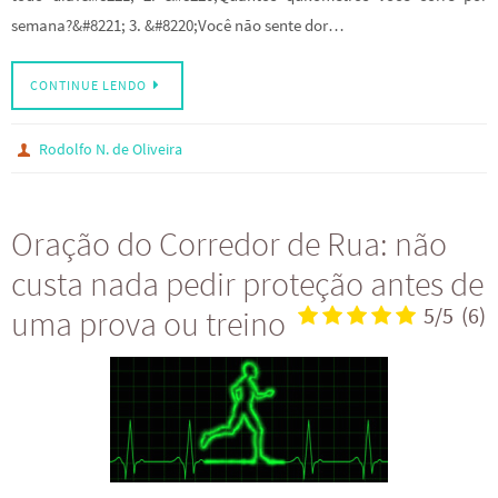
semana?&#8221; 3. &#8220;Você não sente dor…
CONTINUE LENDO
Rodolfo N. de Oliveira
Oração do Corredor de Rua: não
custa nada pedir proteção antes de
uma prova ou treino
5/5
(6)