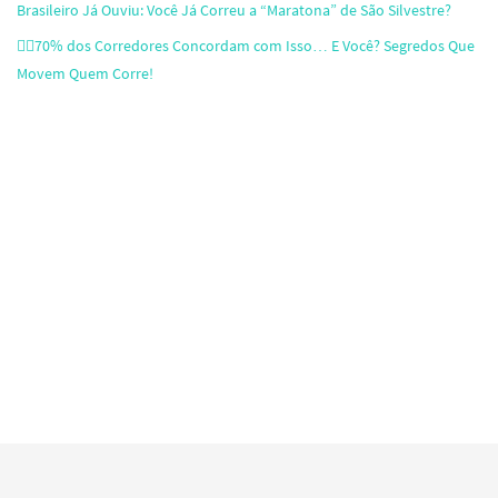
Brasileiro Já Ouviu: Você Já Correu a “Maratona” de São Silvestre?
🏃‍♂️70% dos Corredores Concordam com Isso… E Você? Segredos Que
Movem Quem Corre!