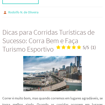
Rodolfo N. de Oliveira
Dicas para Corridas Turísticas de
Sucesso: Corra Bem e Faça
Turismo Esportivo
5/5
(1)
Correr é muito bom, mas quando corremos em lugares agradáveis, se
torna melhor ainda. Quando as corridas ocorrem em lugares