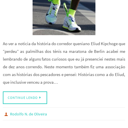
Ao ver a noticia da história do corredor queniano Eliud Kipchoge que
“perdeu” as palmilhas dos tênis na maratona de Berlin acabei me
lembrando de alguns fatos curiosos que eu já presenciei nestes mais
de dez anos correndo. Neste momento também fiz uma associação
com as histórias dos pescadores e pensei: Histórias como a do Eliud,
que inclusive venceu a prova…
CONTINUE LENDO
Rodolfo N. de Oliveira