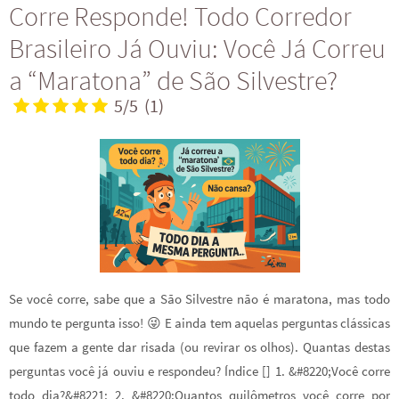
Corre Responde! Todo Corredor
Brasileiro Já Ouviu: Você Já Correu
a “Maratona” de São Silvestre?
5/5
(1)
Se você corre, sabe que a São Silvestre não é maratona, mas todo
mundo te pergunta isso! 😜 E ainda tem aquelas perguntas clássicas
que fazem a gente dar risada (ou revirar os olhos). Quantas destas
perguntas você já ouviu e respondeu? Índice [] 1. &#8220;Você corre
todo dia?&#8221; 2. &#8220;Quantos quilômetros você corre por