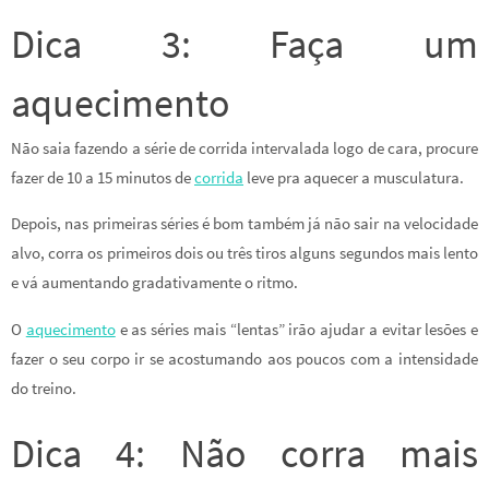
Dica 3: Faça um
aquecimento
Não saia fazendo a série de corrida intervalada logo de cara, procure
fazer de 10 a 15 minutos de
corrida
leve pra aquecer a musculatura.
Depois, nas primeiras séries é bom também já não sair na velocidade
alvo, corra os primeiros dois ou três tiros alguns segundos mais lento
e vá aumentando gradativamente o ritmo.
O
aquecimento
e as séries mais “lentas” irão ajudar a evitar lesões e
fazer o seu corpo ir se acostumando aos poucos com a intensidade
do treino.
Dica 4: Não corra mais