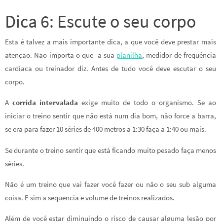
Dica 6: Escute o seu corpo
Esta é talvez a mais importante dica, a que você deve prestar mais
atenção. Não importa o que a sua
planilha
, medidor de frequência
cardíaca ou treinador diz. Antes de tudo você deve escutar o seu
corpo.
A
corrida intervalada
exige muito de todo o organismo. Se ao
iniciar o treino sentir que não está num dia bom, não force a barra,
se era para fazer 10 séries de 400 metros a 1:30 faça a 1:40 ou mais.
Se durante o treino sentir que está ficando muito pesado faça menos
séries.
Não é um treino que vai fazer você fazer ou não o seu sub alguma
coisa. E sim a sequencia e volume de treinos realizados.
Além de você estar diminuindo o risco de causar alguma lesão por