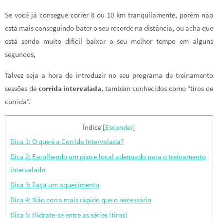
Se você já consegue correr 8 ou 10 km tranquilamente, porém não
está mais conseguindo bater o seu recorde na distância, ou acha que
está sendo muito difícil baixar o seu melhor tempo em alguns
segundos,
Talvez seja a hora de introduzir no seu programa de treinamento
sessões de
corrida intervalada
, também conhecidos como “tiros de
corrida”.
Índice
[
Esconder
]
Dica 1: O que é a Corrida Intervalada?
Dica 2: Escolhendo um piso e local adequado para o treinamento
intervalado
Dica 3: Faça um aquecimento
Dica 4: Não corra mais rápido que o necessário
Dica 5: Hidrate-se entre as séries (tiros)