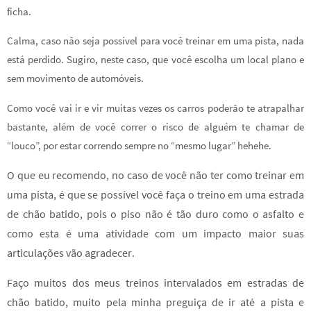
ficha.
Calma, caso não seja possível para você treinar em uma pista, nada
está perdido. Sugiro, neste caso, que você escolha um local plano e
sem movimento de automóveis.
Como você vai ir e vir muitas vezes os carros poderão te atrapalhar
bastante, além de você correr o risco de alguém te chamar de
“louco”, por estar correndo sempre no “mesmo lugar” hehehe.
O que eu recomendo, no caso de você não ter como treinar em
uma pista, é que se possível você faça o treino em uma estrada
de chão batido, pois o piso não é tão duro como o asfalto e
como esta é uma atividade com um impacto maior suas
articulações vão agradecer.
Faço muitos dos meus treinos intervalados em estradas de
chão batido, muito pela minha preguiça de ir até a pista e