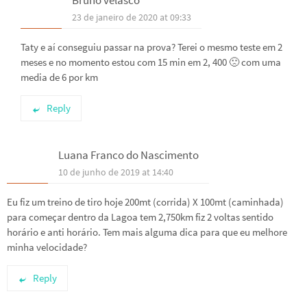
23 de janeiro de 2020 at 09:33
Taty e aí conseguiu passar na prova? Terei o mesmo teste em 2
meses e no momento estou com 15 min em 2, 400 🙁 com uma
media de 6 por km
Reply
Luana Franco do Nascimento
10 de junho de 2019 at 14:40
Eu fiz um treino de tiro hoje 200mt (corrida) X 100mt (caminhada)
para começar dentro da Lagoa tem 2,750km fiz 2 voltas sentido
horário e anti horário. Tem mais alguma dica para que eu melhore
minha velocidade?
Reply