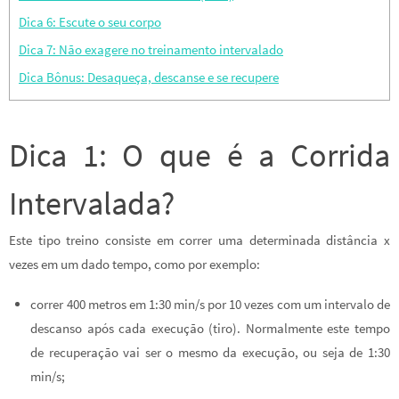
Dica 6: Escute o seu corpo
Dica 7: Não exagere no treinamento intervalado
Dica Bônus: Desaqueça, descanse e se recupere
Dica 1: O que é a Corrida
Intervalada?
Este tipo treino consiste em correr uma determinada distância x
vezes em um dado tempo, como por exemplo:
correr 400 metros em 1:30 min/s por 10 vezes com um intervalo de
descanso após cada execução (tiro). Normalmente este tempo
de recuperação vai ser o mesmo da execução, ou seja de 1:30
min/s;