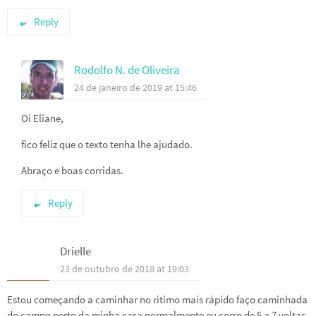
Reply
Rodolfo N. de Oliveira
24 de janeiro de 2019 at 15:46
Oi Eliane,
fico feliz que o texto tenha lhe ajudado.
Abraço e boas corridas.
Reply
Drielle
23 de outubro de 2018 at 19:03
Estou começando a caminhar no ritimo mais rápido faço caminhada
do campo perto da minha casa normalmente eu corro de 5 a 7 voltas