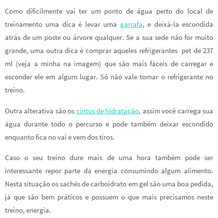
Como dificilmente vai ter um ponto de água perto do local de
treinamento uma dica é levar uma
garrafa
, e deixá-la escondida
atrás de um poste ou árvore qualquer. Se a sua sede não for muito
grande, uma outra dica é comprar aqueles refrigerantes pet de 237
ml (veja a minha na imagem) que são mais fáceis de carregar e
esconder ele em algum lugar. Só não vale tomar o refrigerante no
treino.
Outra alterativa são os
cintos de hidratação
, assim você carrega sua
água durante todo o percurso e pode também deixar escondido
enquanto fica no vai e vem dos tiros.
Caso o seu treino dure mais de uma hora também pode ser
interessante repor parte da energia consumindo algum alimento.
Nesta situação os sachês de carboidrato em gel são uma boa pedida,
já que são bem práticos e possuem o que mais precisamos neste
treino, energia.