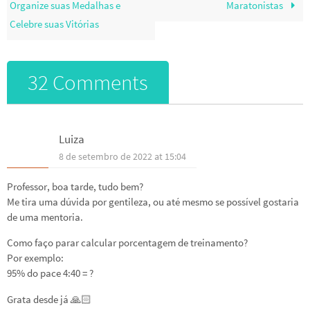
Organize suas Medalhas e
Maratonistas
Celebre suas Vitórias
32 Comments
Luiza
8 de setembro de 2022 at 15:04
Professor, boa tarde, tudo bem?
Me tira uma dúvida por gentileza, ou até mesmo se possível gostaria
de uma mentoria.
Como faço parar calcular porcentagem de treinamento?
Por exemplo:
95% do pace 4:40 = ?
Grata desde já 🙏🏻