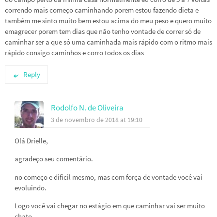
correndo mais começo caminhando porem estou fazendo dieta e
também me sinto muito bem estou acima do meu peso e quero muito
emagrecer porem tem dias que não tenho vontade de correr só de
caminhar ser a que só uma caminhada mais rápido com o ritmo mais
rápido consigo caminhos e corro todos os dias
Reply
Rodolfo N. de Oliveira
3 de novembro de 2018 at 19:10
Olá Drielle,
agradeço seu comentário.
no começo e dificil mesmo, mas com força de vontade você vai
evoluindo.
Logo você vai chegar no estágio em que caminhar vai ser muito
chato.