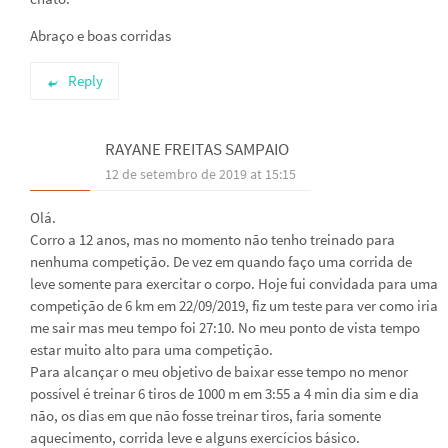
Abraço e boas corridas
Reply
RAYANE FREITAS SAMPAIO
12 de setembro de 2019 at 15:15
Olá.
Corro a 12 anos, mas no momento não tenho treinado para
nenhuma competição. De vez em quando faço uma corrida de
leve somente para exercitar o corpo. Hoje fui convidada para uma
competição de 6 km em 22/09/2019, fiz um teste para ver como iria
me sair mas meu tempo foi 27:10. No meu ponto de vista tempo
estar muito alto para uma competição.
Para alcançar o meu objetivo de baixar esse tempo no menor
possível é treinar 6 tiros de 1000 m em 3:55 a 4 min dia sim e dia
não, os dias em que não fosse treinar tiros, faria somente
aquecimento, corrida leve e alguns exercícios básico.