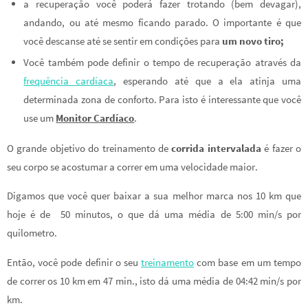
a recuperação você poderá fazer trotando (bem devagar),
andando, ou até mesmo ficando parado. O importante é que
você descanse até se sentir em condições para
um novo tiro;
Você também pode definir o tempo de recuperação através da
frequência cardíaca
, esperando até que a ela atinja uma
determinada zona de conforto. Para isto é interessante que você
use um
Monitor Cardíaco
.
O grande objetivo do treinamento de
corrida intervalada
é fazer o
seu corpo se acostumar a correr em uma velocidade maior.
Digamos que você quer baixar a sua melhor marca nos 10 km que
hoje é de 50 minutos, o que dá uma média de 5:00 min/s por
quilometro.
Então, você pode definir o seu
treinamento
com base em um tempo
de correr os 10 km em 47 min., isto dá uma média de 04:42 min/s por
km.