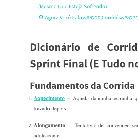
(Mesmo Que Esteja Sofrendo)
🏁 Agora Você Fala &#8220;Corridês&#8221; 
Dicionário de Corri
Sprint Final (E Tudo 
Fundamentos da Corrida
Aquecimento
– Aquela dancinha estranha qu
travado depois.
Alongamento
– Tentativa de convencer se
adolescente.