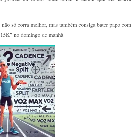
ê não só corra melhor, mas também consiga bater papo com
de 15K” no domingo de manhã.