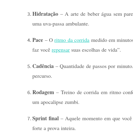
Hidratação
– A arte de beber água sem parec
uma uva-passa ambulante.
Pace
– O
ritmo da corrida
medido em minutos
faz você
repensar
suas escolhas de vida”.
Cadência
– Quantidade de passos por minuto
percurso.
Rodagem
– Treino de corrida em ritmo confo
um apocalipse zumbi.
Sprint final
– Aquele momento em que você gas
forte a prova inteira.