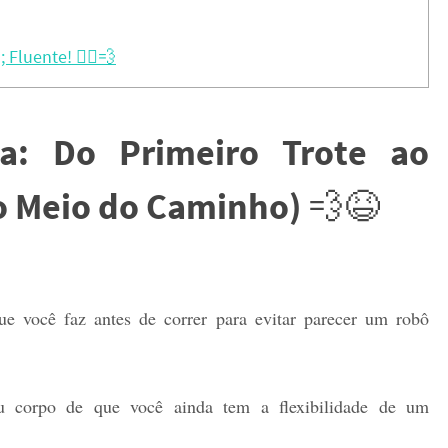
Fluente! 🏃‍♂️💨
da: Do Primeiro Trote ao
no Meio do Caminho)
💨😆
e você faz antes de correr para evitar parecer um robô
u corpo de que você ainda tem a flexibilidade de um