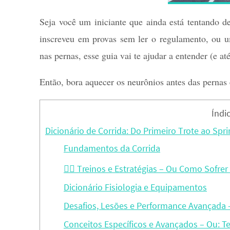
Seja você um iniciante que ainda está tentando d
inscreveu em provas sem ler o regulamento, ou 
nas pernas, esse guia vai te ajudar a entender (e a
Então, bora aquecer os neurônios antes das pernas 
Índi
Dicionário de Corrida: Do Primeiro Trote ao Spr
Fundamentos da Corrida
🏃‍♂️ Treinos e Estratégias – Ou Como Sofr
Dicionário Fisiologia e Equipamentos
Desafios, Lesões e Performance Avançada
Conceitos Específicos e Avançados – Ou: T