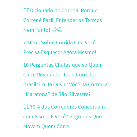
🏃‍♂️Dicionário de Corrida: Porque
Correr é Fácil, Entender os Termos
Nem Tanto! 💨😆
7 Mitos Sobre Corrida Que Você
Precisa Esquecer Agora Mesmo!
10 Perguntas Chatas que só Quem
Corre Responde! Todo Corredor
Brasileiro Já Ouviu: Você Já Correu a
“Maratona” de São Silvestre?
🏃‍♂️70% dos Corredores Concordam
com Isso… E Você? Segredos Que
Movem Quem Corre!