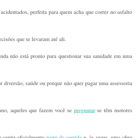
 acidentados, perfeita para quem acha que correr no asfalto
cisões que te levaram até ali.
nda não está pronto para questionar sua sanidade em uma
r diversão, saúde ou porque não quer pagar uma assessoria
ano, aqueles que fazem você se
perguntar
se têm motores
 sentir oficialmente
parte da corrida
e, às vezes, uma obra