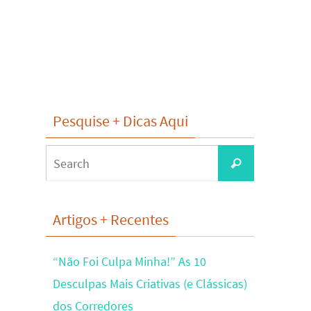
Pesquise + Dicas Aqui
Search
Search
for:
Artigos + Recentes
“Não Foi Culpa Minha!” As 10
Desculpas Mais Criativas (e Clássicas)
dos Corredores