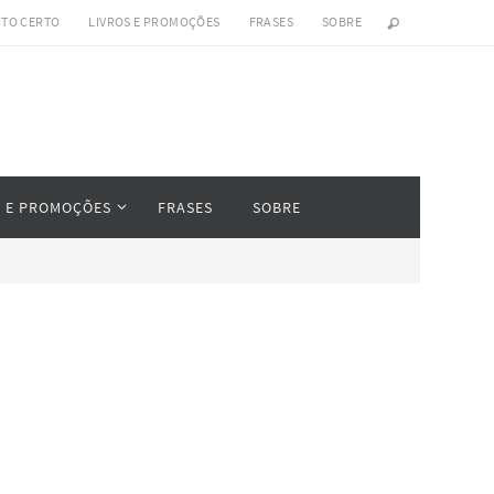
ITO CERTO
LIVROS E PROMOÇÕES
FRASES
SOBRE
S E PROMOÇÕES
FRASES
SOBRE