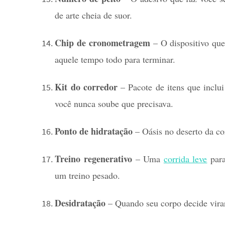
de arte cheia de suor.
Chip de cronometragem
– O dispositivo que
aquele tempo todo para terminar.
Kit do corredor
– Pacote de itens que inclui
você nunca soube que precisava.
Ponto de hidratação
– Oásis no deserto da co
Treino regenerativo
– Uma
corrida leve
para
um treino pesado.
Desidratação
– Quando seu corpo decide virar