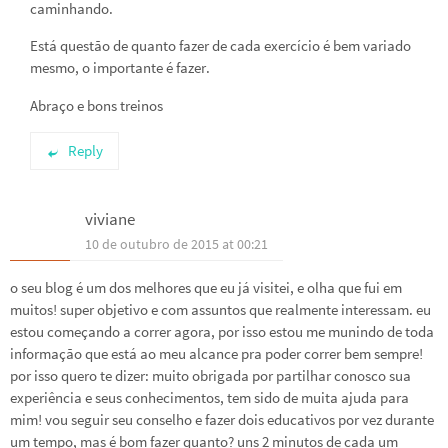
caminhando.
Está questão de quanto fazer de cada exercício é bem variado
mesmo, o importante é fazer.
Abraço e bons treinos
Reply
viviane
10 de outubro de 2015 at 00:21
o seu blog é um dos melhores que eu já visitei, e olha que fui em
muitos! super objetivo e com assuntos que realmente interessam. eu
estou começando a correr agora, por isso estou me munindo de toda
informação que está ao meu alcance pra poder correr bem sempre!
por isso quero te dizer: muito obrigada por partilhar conosco sua
experiência e seus conhecimentos, tem sido de muita ajuda para
mim! vou seguir seu conselho e fazer dois educativos por vez durante
um tempo, mas é bom fazer quanto? uns 2 minutos de cada um