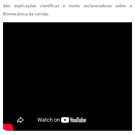
dão explicações científicas e muito esclarecedoras sobre a
Biomecânica da corrida.