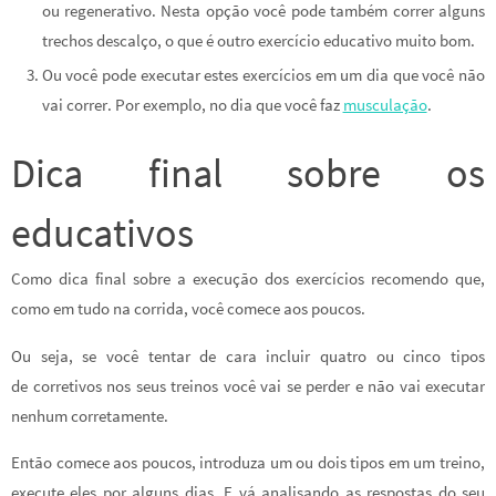
ou regenerativo. Nesta opção você pode também correr alguns
trechos descalço, o que é outro exercício educativo muito bom.
Ou você pode executar estes exercícios em um dia que você não
vai correr. Por exemplo, no dia que você faz
musculação
.
Dica final sobre os
educativos
Como dica final sobre a execução dos exercícios recomendo que,
como em tudo na corrida, você comece aos poucos.
Ou seja, se você tentar de cara incluir quatro ou cinco tipos
de corretivos nos seus treinos você vai se perder e não vai executar
nenhum corretamente.
Então comece aos poucos, introduza um ou dois tipos em um treino,
execute eles por alguns dias. E vá analisando as respostas do seu