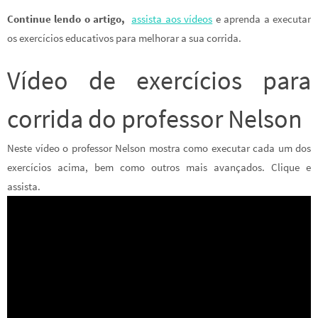
Continue lendo o artigo,
assista aos vídeos
e aprenda a executar
os exercícios educativos para melhorar a sua corrida.
Vídeo de exercícios para
corrida do professor Nelson
Neste vídeo o professor Nelson mostra como executar cada um dos
exercícios acima, bem como outros mais avançados. Clique e
assista.