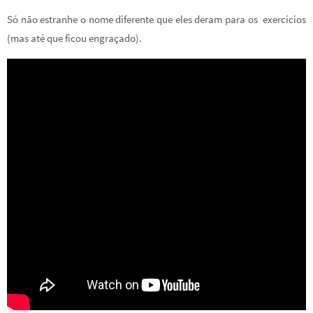
Só não estranhe o nome diferente que eles deram para os exercícios
(mas até que ficou engraçado).