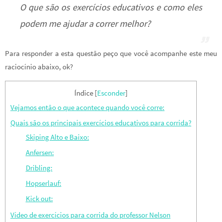
O que são os exercícios educativos e como eles
podem me ajudar a correr melhor?
Para responder a esta questão peço que você acompanhe este meu
raciocínio abaixo, ok?
Índice
[
Esconder
]
Vejamos então o que acontece quando você corre:
Quais são os principais exercícios educativos para corrida?
Skiping Alto e Baixo:
Anfersen:
Dribling:
Hopserlauf:
Kick out:
Vídeo de exercícios para corrida do professor Nelson