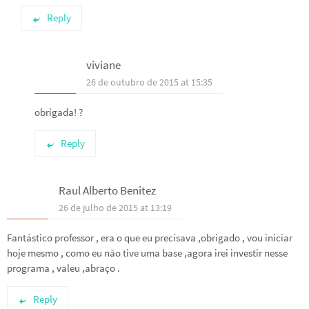
Reply
viviane
26 de outubro de 2015 at 15:35
obrigada! ?
Reply
Raul Alberto Benitez
26 de julho de 2015 at 13:19
Fantástico professor , era o que eu precisava ,obrigado , vou iniciar
hoje mesmo , como eu não tive uma base ,agora irei investir nesse
programa , valeu ,abraço .
Reply