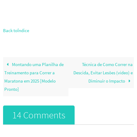
Back toÍndice
Montando uma Planilha de
Técnica de Como Correr na
Treinamento para Correr a
Descida, Evitar Lesões (vídeo) e
Maratona em 2025 [Modelo
Diminuir o Impacto
Pronto]
14 Comments