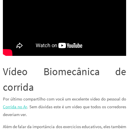
Vídeo Biomecânica de
corrida
Por último compartilho com você um excelente vídeo do pessoal do
Corrida no Ar
. Sem dúvidas este é um vídeo que todos os corredores
deveriam ver.
Além de falar da importância dos exercícios educativos, eles também