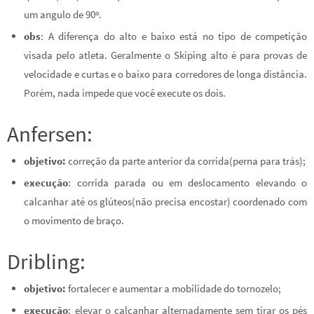
um angulo de 90º.
obs
: A diferença do alto e baixo está no tipo de competição
visada pelo atleta. Geralmente o Skiping alto é para provas de
velocidade e curtas e o baixo para corredores de longa distância.
Porém, nada impede que você execute os dois.
Anfersen:
objetivo:
correção da parte anterior da corrida(perna para trás);
execução
: corrida parada ou em deslocamento elevando o
calcanhar até os glúteos(não precisa encostar) coordenado com
o movimento de braço.
Dribling:
objetivo:
fortalecer e aumentar a mobilidade do tornozelo;
execução
: elevar o calcanhar alternadamente sem tirar os pés