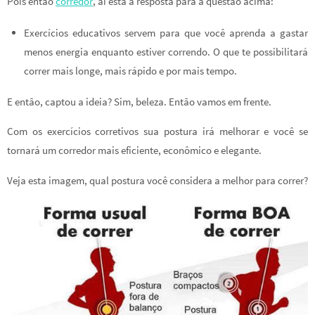
Pois então
corredor
, ai está a resposta para a questão acima:
Exercícios educativos servem para que você aprenda a gastar
menos energia enquanto estiver correndo. O que te possibilitará
correr mais longe, mais rápido e por mais tempo.
E então, captou a ideia? Sim, beleza. Então vamos em frente.
Com os exercícios corretivos sua postura irá melhorar e você se
tornará um corredor mais eficiente, econômico e elegante.
Veja esta imagem, qual postura você considera a melhor para correr?