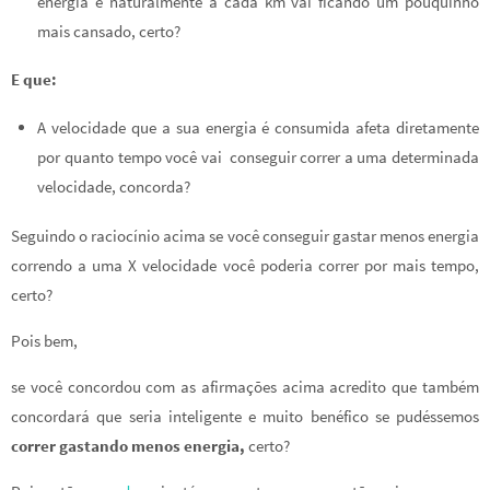
energia e naturalmente a cada km vai ficando um pouquinho
mais cansado, certo?
E que:
A velocidade que a sua energia é consumida afeta diretamente
por quanto tempo você vai conseguir correr a uma determinada
velocidade, concorda?
Seguindo o raciocínio acima se você conseguir gastar menos energia
correndo a uma X velocidade você poderia correr por mais tempo,
certo?
Pois bem,
se você concordou com as afirmações acima acredito que também
concordará que seria inteligente e muito benéfico se pudéssemos
correr gastando menos energia,
certo?