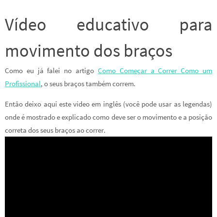
Vídeo educativo para
movimento dos braços
Como eu já falei no artigo
Como Começar a Correr Como um
Profissional
, o seus braços também correm.
Então deixo aqui este vídeo em inglês (você pode usar as legendas)
onde é mostrado e explicado como deve ser o movimento e a posição
correta dos seus braços ao correr.