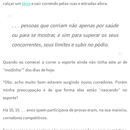
calçar um
tênis
e sair correndo pelas ruas e estradas afora.
. . . pessoas que corriam não apenas por saúde
ou para se mostrar, e sim para superar os seus
concorrentes, seus limites e subir no pódio.
Quando eu comecei a correr o esporte ainda não tinha este ar de
“modinha”* dos dias de hoje.
*Obs: acho muito bom estarem surgindo novos corredores. Porém
minha preocupação é de que forma eles estão “nascendo” no
esporte?
Há 10, 15. . . anos quem participava de provas eram, na sua maioria,
corredores competitivos.