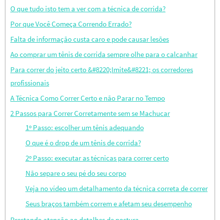
O que tudo isto tem a ver com a técnica de corrida?
Por que Você Começa Correndo Errado?
Falta de informação custa caro e pode causar lesões
Ao comprar um tênis de corrida sempre olhe para o calcanhar
Para correr do jeito certo &#8220;Imite&#8221; os corredores
profissionais
A Técnica Como Correr Certo e não Parar no Tempo
2 Passos para Correr Corretamente sem se Machucar
1º Passo: escolher um tênis adequando
O que é o drop de um tênis de corrida?
2º Passo: executar as técnicas para correr certo
Não separe o seu pé do seu corpo
Veja no vídeo um detalhamento da técnica correta de correr
Seus braços também correm e afetam seu desempenho
Prestando atenção ao detalhes de postura