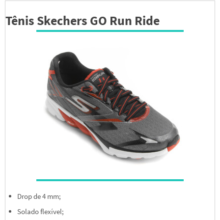
Tênis Skechers GO Run Ride
Drop de 4 mm;
Solado flexível;