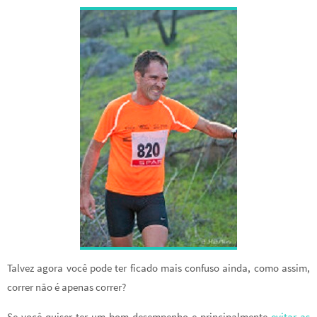
Talvez agora você pode ter ficado mais confuso ainda, como assim,
correr não é apenas correr?
Se você quiser ter um bom desempenho e principalmente
evitar as