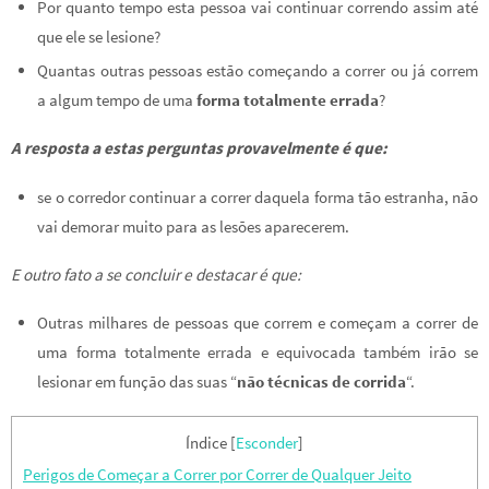
Por quanto tempo esta pessoa vai continuar correndo assim até
que ele se lesione?
Quantas outras pessoas estão começando a correr ou já correm
a algum tempo de uma
forma totalmente errada
?
A resposta a estas perguntas provavelmente é que:
se o corredor continuar a correr daquela forma tão estranha, não
vai demorar muito para as lesões aparecerem.
E outro fato a se concluir e destacar é que:
Outras milhares de pessoas que correm e começam a correr de
uma forma totalmente errada e equivocada também irão se
lesionar em função das suas “
não técnicas de corrida
“.
Índice
[
Esconder
]
Perigos de Começar a Correr por Correr de Qualquer Jeito