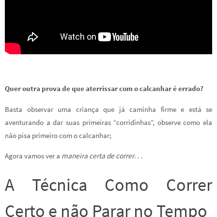
Quer outra prova de que aterrissar com o calcanhar é errado?
Basta observar uma criança que já caminha firme e está se
aventurando a dar suas primeiras “corridinhas”, observe como ela
não pisa primeiro com o calcanhar;
Agora vamos ver a
maneira certa de correr
. . .
A Técnica Como Correr
Certo e não Parar no Tempo