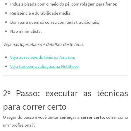
Induz a pisada com o meio do pé, com rolagem para frente;
Resistência e durabilidade média;
Bom para quem só correu com tênis tradicionais;
Não minimalista.
Veja nas lojas abaixo + detalhes deste tênis:
Veja as reviews do tênis na Amazon;
Veja também avaliações na NetShoes;
2º Passo: executar as técnicas
para correr certo
O segundo passo é você tentar
começar a correr certo
, correr como
um “profissional”.