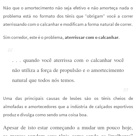
Não que o amortecimento não seja efetivo e não amorteça nada o
problema está no formato dos tênis que “obrigam” você a correr
aterrissando com o calcanhar e modificam a forma natural de correr.
Sim corredor, este é o problema,
aterrissar com o calcanhar
.
. . . quando você aterrissa com o calcanhar você
não utiliza a força de propulsão e o amortecimento
natural que todos nós temos.
Uma das principais causas de lesões são os tênis cheios de
almofadas e amortecedores que a indústria de calçados esportivos
produz e divulga como sendo uma coisa boa.
Apesar de isto estar começando a mudar um pouco hoje,
as marcas vendem seus tênis como sendo os “melhores”