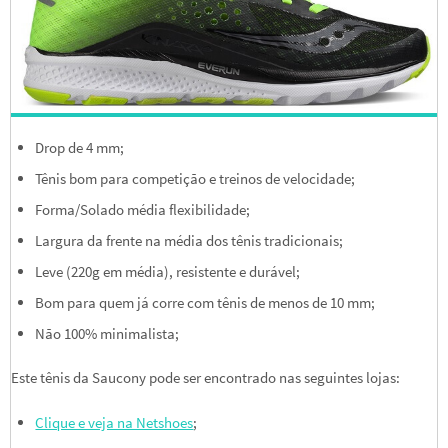
Drop de 4 mm;
Tênis bom para competição e treinos de velocidade;
Forma/Solado média flexibilidade;
Largura da frente na média dos tênis tradicionais;
Leve (220g em média), resistente e durável;
Bom para quem já corre com tênis de menos de 10 mm;
Não 100% minimalista;
Este tênis da Saucony pode ser encontrado nas seguintes lojas:
Clique e veja na Netshoes
;