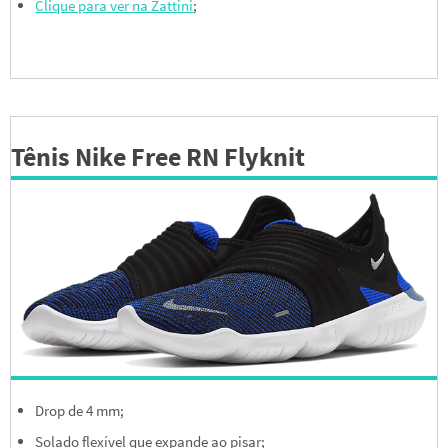
Clique para ver na Zattini
;
Tênis Nike Free RN Flyknit
Drop de 4 mm;
Solado flexível que expande ao pisar;