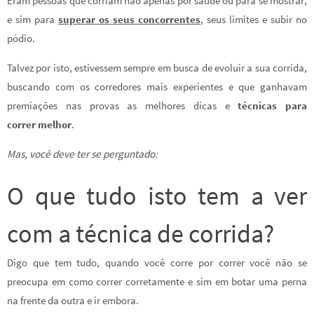
Eram pessoas que corriam não apenas por saúde ou para se mostrar,
e sim para
superar os seus concorrentes
, seus limites e subir no
pódio.
Talvez por isto, estivessem sempre em busca de evoluir a sua corrida,
buscando com os corredores mais experientes e que ganhavam
premiações nas provas as melhores dicas e
técnicas para
correr melhor
.
Mas, você deve ter se perguntado:
O que tudo isto tem a ver
com a técnica de corrida?
Digo que tem tudo, quando você corre por correr você não se
preocupa em como correr corretamente e sim em botar uma perna
na frente da outra e ir embora.