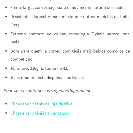
Frente larga, com espaço para o movimento natural dos dedos;
Resistente, durável e mais macio que outros modelos da linha
Free;
Extremo conforto ao calçar, tecnologia Flyknit parece uma
meia.
Bom para quem já correu com tênis mais baixos como os de
competição;
Tênis leve, 218g no tamanho 42;
Tênis + minimalista disponível no Brasil.
Pode ser encontrado nas seguintes lojas online:
Clicar e ver o tênis na loja da Nike;
Clicar e ver o tênis na Centauro;