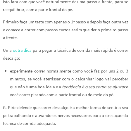
isto fará com que você naturalmente de uma passo a frente, para se
reequilibrar, com a parte frontal do pé.
Primeiro faça um teste com apenas o 1º passo e depois faça outra vez
e comece a correr com passos curtos assim que der o primeiro passo
a frente.
Uma
outra dica
para pegar a técnica de corrida mais rápido é correr
descalço:
experimente correr normalmente como você faz por uns 2 ou 3
minutos, se você aterrissar com o calcanhar logo vai perceber
que não é uma boa ideia e a
tendência é o seu corpo se ajustar
e
você correr pisando com a parte frontal ou do meio do pé.
G. Pirie defende que correr descalço é a melhor forma de sentir o seu
pé trabalhando e ativando os nervos necessários para a execução da
técnica de corrida adequada.