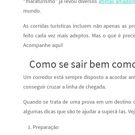
“maraturismo” já levou diversos
atletas amador
mundo.
As corridas turísticas incluem não apenas as 
feito cada vez mais adeptos. Mas o que é precis
Acompanhe aqui!
Como se sair bem como
Um corredor está sempre disposto a acordar ante
conseguir cruzar a linha de chegada.
Quando se trata de uma prova em um destino d
algumas dicas que vão te ajudar a superá-las. Ve
Preparação