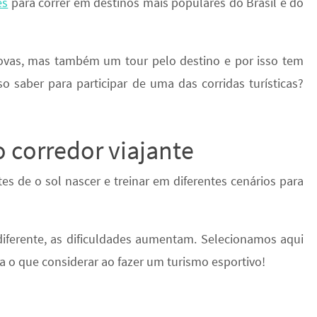
es
para correr em destinos mais populares do Brasil e do
provas, mas também um tour pelo destino e por isso tem
o saber para participar de uma das corridas turísticas?
 corredor viajante
s de o sol nascer e treinar em diferentes cenários para
iferente, as dificuldades aumentam. Selecionamos aqui
ja o que considerar ao fazer um turismo esportivo!