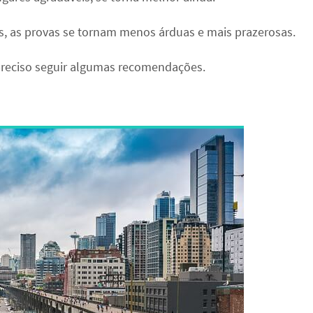
s, as provas se tornam menos árduas e mais prazerosas.
é preciso seguir algumas recomendações.