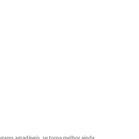
ares agradáveis, se torna melhor ainda.