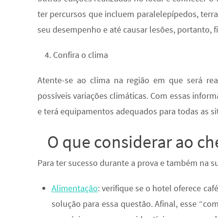
ter percursos que incluem paralelepípedos, terra
seu desempenho e até causar lesões, portanto, f
Confira o clima
Atente-se ao clima na região em que será rea
possíveis variações climáticas. Com essas inform
e terá equipamentos adequados para todas as si
O que considerar ao che
Para ter sucesso durante a prova e também na su
Alimentação
:
verifique se o hotel oferece ca
solução para essa questão. Afinal, esse “com