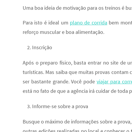
Uma boa ideia de motivação para os treinos é bu
Para isto é ideal um
plano de corrida
bem montad
reforço muscular e boa alimentação.
Inscrição
Após o preparo físico, basta entrar no site de u
turísticas. Mas saiba que muitas provas contam 
ser bastante grande. Você pode
viajar para cor
está no fato de que a agência irá cuidar de toda 
Informe-se sobre a prova
Busque o máximo de informações sobre a prova, 
outras edições realizadas no local e conhecer o