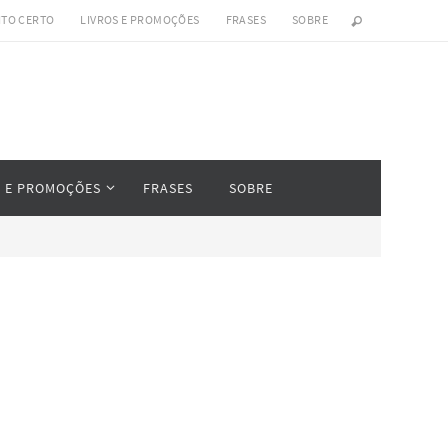
ITO CERTO
LIVROS E PROMOÇÕES
FRASES
SOBRE
S E PROMOÇÕES
FRASES
SOBRE