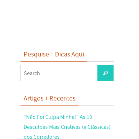
Pesquise + Dicas Aqui
Search
Search
for:
Artigos + Recentes
“Não Foi Culpa Minha!” As 10
Desculpas Mais Criativas (e Clássicas)
dos Corredores