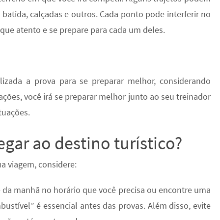
 batida, calçadas e outros. Cada ponto pode interferir no
ique atento e se prepare para cada um deles.
lizada a prova para se preparar melhor, considerando
ações, você irá se preparar melhor junto ao seu treinador
tuações.
gar ao destino turístico?
a viagem, considere:
fé da manhã no horário que você precisa ou encontre uma
bustível” é essencial antes das provas. Além disso, evite