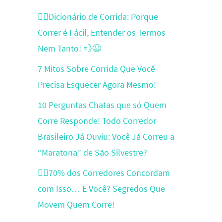
🏃‍♂️Dicionário de Corrida: Porque
Correr é Fácil, Entender os Termos
Nem Tanto! 💨😆
7 Mitos Sobre Corrida Que Você
Precisa Esquecer Agora Mesmo!
10 Perguntas Chatas que só Quem
Corre Responde! Todo Corredor
Brasileiro Já Ouviu: Você Já Correu a
“Maratona” de São Silvestre?
🏃‍♂️70% dos Corredores Concordam
com Isso… E Você? Segredos Que
Movem Quem Corre!