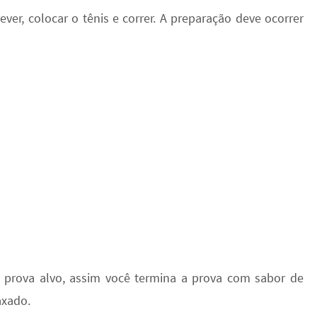
er, colocar o tênis e correr. A preparação deve ocorrer
a prova alvo, assim você termina a prova com sabor de
axado.