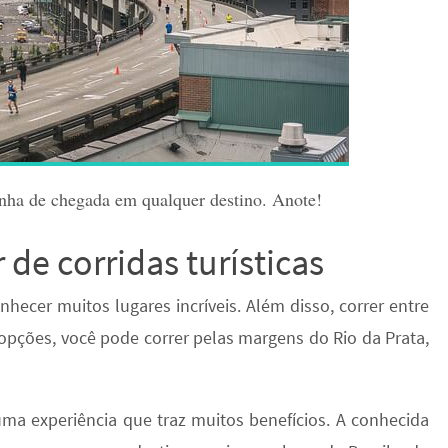
linha de chegada em qualquer destino. Anote!
 de corridas turísticas
onhecer muitos lugares incríveis. Além disso, correr entre
 opções, você pode correr pelas margens do Rio da Prata,
 uma experiência que traz muitos benefícios. A conhecida