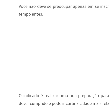
Você não deve se preocupar apenas em se inscrev
tempo antes.
O indicado é realizar uma boa preparação par
dever cumprido e pode ir curtir a cidade mais rel