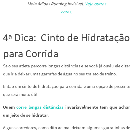
Meia Adidas Running Invisível.
Veja outras
cores.
4ª Dica: Cinto de Hidratação
para Corrida
Se o seu atleta percorre longas distâncias e se você já ouviu ele dizer
que iria deixar umas garrafas de água no seu trajeto de treino.
Então um cinto de hidratação para corrida é uma opção de presente
que será muito útil.
Quem
corre longas distâncias
invariavelmente tem que achar
um jeito de se hidratar.
Alguns corredores, como dito acima, deixam algumas garrafinhas de