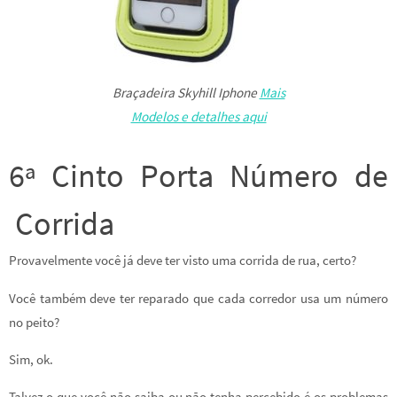
Braçadeira Skyhill Iphone
Mais
Modelos e detalhes aqui
6ª Cinto Porta Número de
Corrida
Provavelmente você já deve ter visto uma corrida de rua, certo?
Você também deve ter reparado que cada corredor usa um número
no peito?
Sim, ok.
Talvez o que você não saiba ou não tenha percebido é os problemas