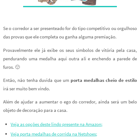
Se o corredor a ser presenteado for do tipo competitivo ou orgulhoso
das provas que ele completa ou ganha alguma premiação.
Provavelmente ele já exibe os seus símbolos de vitória pela casa,
pendurando uma medalha aqui outra ali e enchendo a parede de
furos. 🙂
Então, não tenha duvida que um
porta medalhas cheio de estilo
irá ser muito bem vindo.
Além de ajudar a aumentar o ego do corredor, ainda será um belo
objeto de decoração para a casa.
Veja as opções deste lindo presente na Amazon;
Veja porta medalhas de corrida na Netshoes;