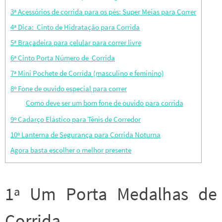
3ª Acessórios de corrida para os pés: Super Meias para Correr
4ª Dica: Cinto de Hidratação para Corrida
5ª Braçadeira para celular para correr livre
6ª Cinto Porta Número de Corrida
7ª Mini Pochete de Corrida (masculino e feminino)
8º Fone de ouvido especial para correr
Como deve ser um bom fone de ouvido para corrida
9º Cadarço Elástico para Tênis de Corredor
10º Lanterna de Segurança para Corrida Noturna
Agora basta escolher o melhor presente
1ª Um Porta Medalhas de
Corrida