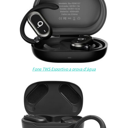
Fone TWS Esportivo a prova d’água