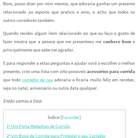
Bom, posso dizer por mim mesmo, que adoraria ganhar um presente
relacionado ao esporte que pratico e amo, e acho que todos os
outros corredores também.
Quando recebo algum item relacionado ao que eu faço e gosto de
fazer mostra que a pessoa que me presenteou me
conhece bem
e
principalmente que sabe me agradar.
E para responder a estas perguntas e ajudar você a escolher o melhor
presente, criei uma lista com oito possíveis
acessórios para corrida
que todo
corredor de rua
adoraria e ficaria muito feliz em receber,
seja no natal, aniversário ou outra data qualquer.
Então vamos a lista:
Índice
[
Esconder
]
1ª Um Porta Medalhas de Corrida
2ª Um Boné de Corrida para Proteger o seu Corredor