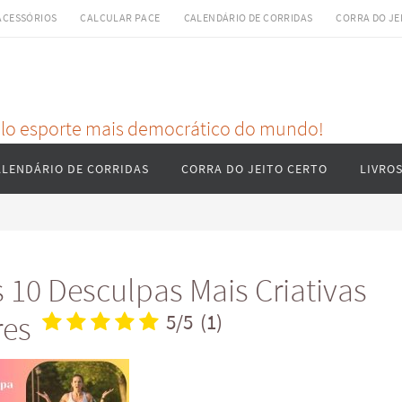
ACESSÓRIOS
CALCULAR PACE
CALENDÁRIO DE CORRIDAS
CORRA DO JE
pelo esporte mais democrático do mundo!
ALENDÁRIO DE CORRIDAS
CORRA DO JEITO CERTO
LIVRO
 10 Desculpas Mais Criativas
res
5/5
(1)