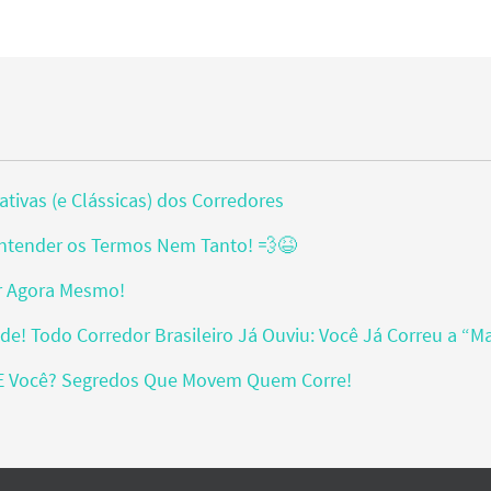
tivas (e Clássicas) dos Corredores
l, Entender os Termos Nem Tanto! 💨😆
er Agora Mesmo!
! Todo Corredor Brasileiro Já Ouviu: Você Já Correu a “Ma
 E Você? Segredos Que Movem Quem Corre!