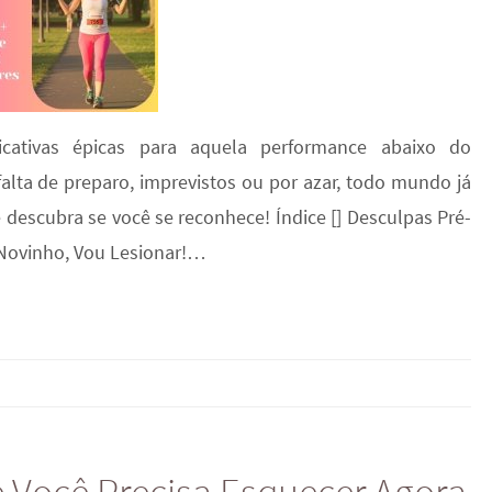
icativas épicas para aquela performance abaixo do
falta de preparo, imprevistos ou por azar, todo mundo já
e descubra se você se reconhece! Índice [] Desculpas Pré-
 Novinho, Vou Lesionar!…