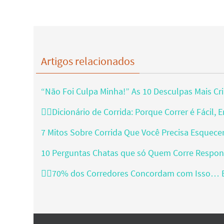
Artigos relacionados
“Não Foi Culpa Minha!” As 10 Desculpas Mais Cria
🏃‍♂️Dicionário de Corrida: Porque Correr é Fáci
7 Mitos Sobre Corrida Que Você Precisa Esquec
10 Perguntas Chatas que só Quem Corre Responde
🏃‍♂️70% dos Corredores Concordam com Isso…