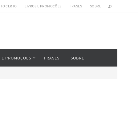
ITO CERTO
LIVROS E PROMOÇÕES
FRASES
SOBRE
S E PROMOÇÕES
FRASES
SOBRE