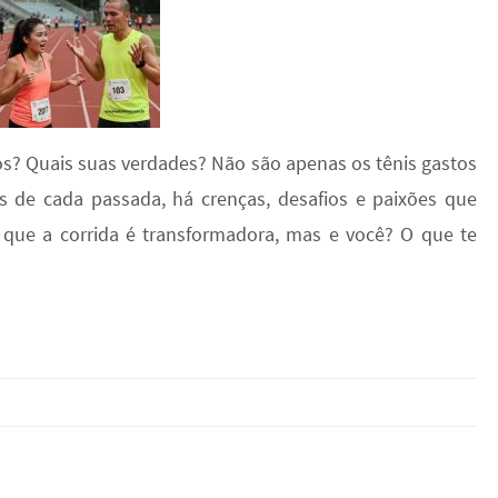
os? Quais suas verdades? Não são apenas os tênis gastos
ás de cada passada, há crenças, desafios e paixões que
que a corrida é transformadora, mas e você? O que te