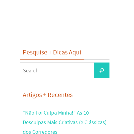
Pesquise + Dicas Aqui
Search
Search
for:
Artigos + Recentes
“Não Foi Culpa Minha!” As 10
Desculpas Mais Criativas (e Clássicas)
dos Corredores