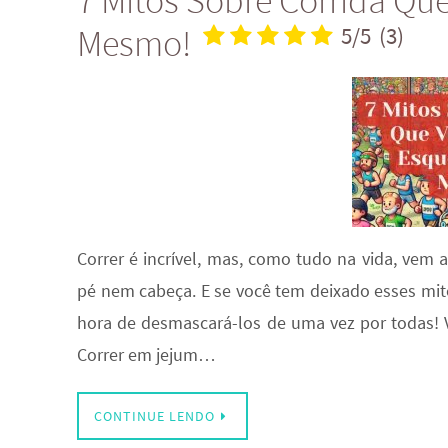
7 Mitos Sobre Corrida Qu
Mesmo!
5/5
(3)
Correr é incrível, mas, como tudo na vida, ve
pé nem cabeça. E se você tem deixado esses mito
hora de desmascará-los de uma vez por todas! Vamo
Correr em jejum…
CONTINUE LENDO