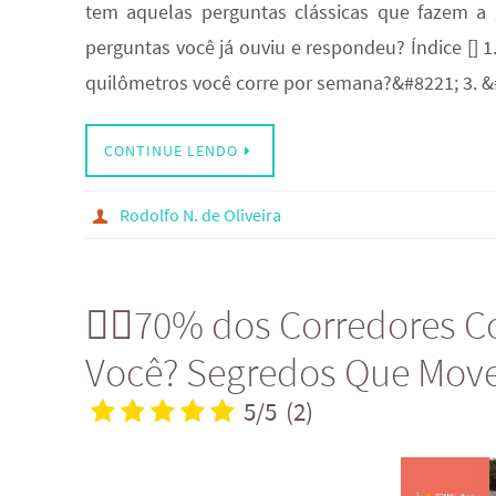
tem aquelas perguntas clássicas que fazem a g
perguntas você já ouviu e respondeu? Índice [] 
quilômetros você corre por semana?&#8221; 3. 
CONTINUE LENDO
Rodolfo N. de Oliveira
🏃‍♂️70% dos Corredores
Você? Segredos Que Mov
5/5
(2)