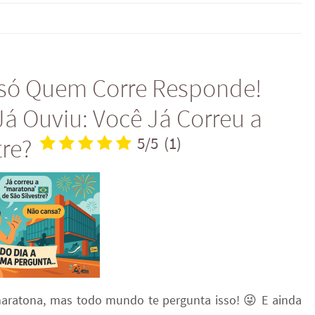
 só Quem Corre Responde!
Já Ouviu: Você Já Correu a
tre?
5/5
(1)
 maratona, mas todo mundo te pergunta isso! 😜 E ainda