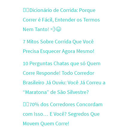
🏃‍♂️Dicionário de Corrida: Porque
Correr é Fácil, Entender os Termos
Nem Tanto! 💨😆
7 Mitos Sobre Corrida Que Você
Precisa Esquecer Agora Mesmo!
10 Perguntas Chatas que só Quem
Corre Responde! Todo Corredor
Brasileiro Já Ouviu: Você Já Correu a
“Maratona” de São Silvestre?
🏃‍♂️70% dos Corredores Concordam
com Isso… E Você? Segredos Que
Movem Quem Corre!