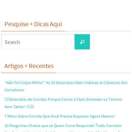
Pesquise + Dicas Aqui
Search
Search
for:
Artigos + Recentes
“Não Foi Culpa Minha!” As 10 Desculpas Mais Criativas (e Clássicas) dos
Corredores
🏃‍♂️Dicionário de Corrida: Porque Correr é Fácil, Entender os Termos
Nem Tanto! 💨😆
7 Mitos Sobre Corrida Que Você Precisa Esquecer Agora Mesmo!
10 Perguntas Chatas que só Quem Corre Responde! Todo Corredor