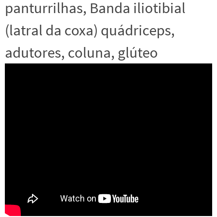
panturrilhas, Banda iliotibial
(latral da coxa) quádriceps,
adutores, coluna, glúteo