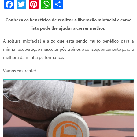
Fa
T
Pi
W
S
ce
wi
nt
h
h
Conheça os benefícios de realizar a liberação miofacial e como
b
tt
er
at
ar
isto pode lhe ajudar a correr melhor.
o
er
es
sA
e
o
t
p
A soltura miofacial é algo que está sendo muito benéfico para a
minha recuperação muscular pós treinos e consequentemente para a
k
p
melhora da minha performance.
Vamos em frente?