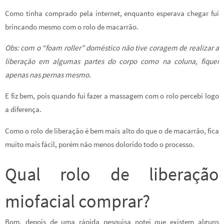
Como tinha comprado pela internet, enquanto esperava chegar fui
brincando mesmo com o rolo de macarrão.
Obs: com o “foam roller” doméstico não tive coragem de realizar a
liberação em algumas partes do corpo como na coluna, fiquei
apenas nas pernas mesmo.
E fiz bem, pois quando fui fazer a massagem com o rolo percebi logo
a diferença.
Como o rolo de liberação é bem mais alto do que o de macarrão, fica
muito mais fácil, porém não menos dolorido todo o processo.
Qual rolo de liberação
miofacial comprar?
Bom, depois de uma rápida pesquisa notei que existem alguns