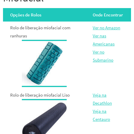
Opções de Rolos
Onde Encontrar
Rolo de liberação miofacial com
Ver no Amazon
ranhuras
Ver nas
Americanas
Ver no
Submarino
Rolo de liberação miofacial Liso
Veja na
Decathlon
Veja na
Centauro