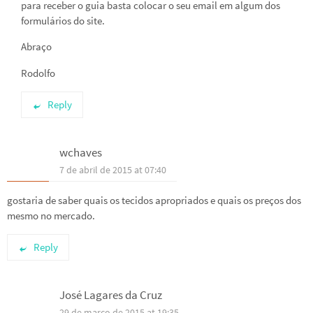
para receber o guia basta colocar o seu email em algum dos
formulários do site.
Abraço
Rodolfo
Reply
wchaves
7 de abril de 2015 at 07:40
gostaria de saber quais os tecidos apropriados e quais os preços dos
mesmo no mercado.
Reply
José Lagares da Cruz
29 de março de 2015 at 19:35