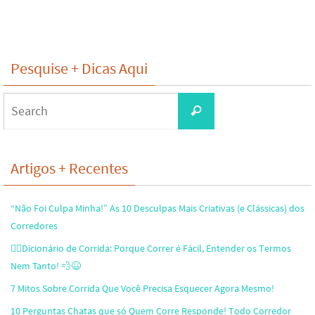
Pesquise + Dicas Aqui
Search
Search
for:
Artigos + Recentes
“Não Foi Culpa Minha!” As 10 Desculpas Mais Criativas (e Clássicas) dos
Corredores
🏃‍♂️Dicionário de Corrida: Porque Correr é Fácil, Entender os Termos
Nem Tanto! 💨😆
7 Mitos Sobre Corrida Que Você Precisa Esquecer Agora Mesmo!
10 Perguntas Chatas que só Quem Corre Responde! Todo Corredor