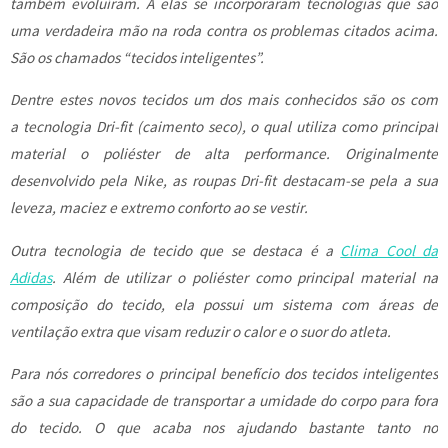
também evoluíram. A elas se incorporaram tecnologias que são
uma verdadeira mão na roda contra os problemas citados acima.
São os chamados “tecidos inteligentes”.
Dentre estes novos tecidos um dos mais conhecidos são os com
a tecnologia Dri-fit (caimento seco), o qual utiliza como principal
material o poliéster de alta performance. Originalmente
desenvolvido pela Nike, as roupas Dri-fit destacam-se pela a sua
leveza, maciez e extremo conforto ao se vestir.
Outra tecnologia de tecido que se destaca é a
Clima Cool da
Adidas
. Além de utilizar o poliéster como principal material na
composição do tecido, ela possui um sistema com áreas de
ventilação extra que visam reduzir o calor e o suor do atleta.
Para nós corredores o principal benefício dos tecidos inteligentes
são a sua capacidade de transportar a umidade do corpo para fora
do tecido. O que acaba nos ajudando bastante tanto no