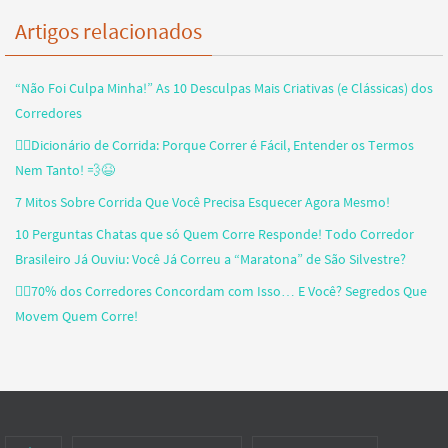
Artigos relacionados
“Não Foi Culpa Minha!” As 10 Desculpas Mais Criativas (e Clássicas) dos
Corredores
🏃‍♂️Dicionário de Corrida: Porque Correr é Fácil, Entender os Termos
Nem Tanto! 💨😆
7 Mitos Sobre Corrida Que Você Precisa Esquecer Agora Mesmo!
10 Perguntas Chatas que só Quem Corre Responde! Todo Corredor
Brasileiro Já Ouviu: Você Já Correu a “Maratona” de São Silvestre?
🏃‍♂️70% dos Corredores Concordam com Isso… E Você? Segredos Que
Movem Quem Corre!