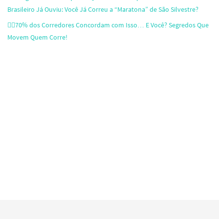
Brasileiro Já Ouviu: Você Já Correu a “Maratona” de São Silvestre?
🏃‍♂️70% dos Corredores Concordam com Isso… E Você? Segredos Que
Movem Quem Corre!