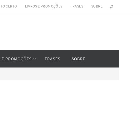
ITO CERTO
LIVROS E PROMOÇÕES
FRASES
SOBRE
S E PROMOÇÕES
FRASES
SOBRE