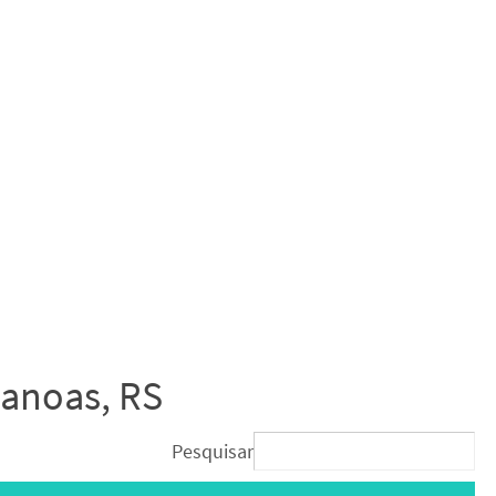
Canoas, RS
Pesquisar