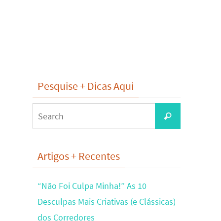
Pesquise + Dicas Aqui
Search
Search
for:
Artigos + Recentes
“Não Foi Culpa Minha!” As 10
Desculpas Mais Criativas (e Clássicas)
dos Corredores