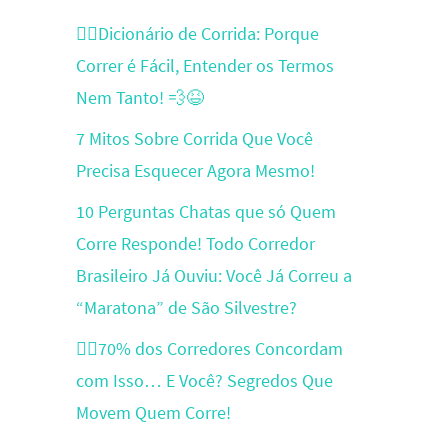
🏃‍♂️Dicionário de Corrida: Porque
Correr é Fácil, Entender os Termos
Nem Tanto! 💨😆
7 Mitos Sobre Corrida Que Você
Precisa Esquecer Agora Mesmo!
10 Perguntas Chatas que só Quem
Corre Responde! Todo Corredor
Brasileiro Já Ouviu: Você Já Correu a
“Maratona” de São Silvestre?
🏃‍♂️70% dos Corredores Concordam
com Isso… E Você? Segredos Que
Movem Quem Corre!