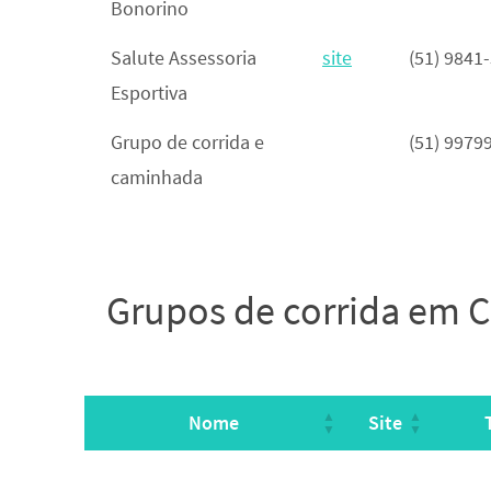
Bonorino
Salute Assessoria
site
(51) 9841
Esportiva
Grupo de corrida e
(51) 9979
caminhada
Grupos de corrida em C
Nome
Site