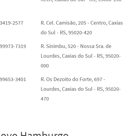
 3419-2577
R. Cel. Camisão, 205 - Centro, Caxias
do Sul - RS, 95020-420
 99973-7319
R. Sinimbu, 520 - Nossa Sra. de
Lourdes, Caxias do Sul - RS, 95020-
000
 99653-3401
R. Os Dezoito do Forte, 697 -
Lourdes, Caxias do Sul - RS, 95020-
470
 Novo Hamburgo